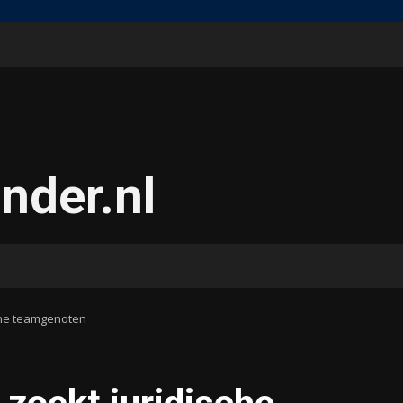
nder.nl
che teamgenoten