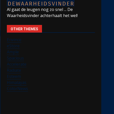
Al gaat de leugen nog zo snel ... De
Waarheidsvinder achterhaalt het wel!
OTHER THEMES
Envince
eStore
Ample
Spacious
Accelerate
Radiate
Esteem
Himalayas
ColorNews