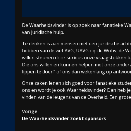
De Waarheidsvinder is op zoek naar fanatieke Waa
van juridische hulp.
Te denken is aan mensen met een juridische acht
hebben van de wet AVG, UAVG c.q. de Wohv, de Wo
willen steunen door serieus onze vraagstukken te
Die ons willen en kunnen helpen met onze onderz
lippen te doen” of ons dan wekenlang op antwoor
Onze zaken lenen zich goed voor fanatieke studen
ons en wordt je ook Waarheidsvinder? Dan heb je i
vinden van de leugens van de Overheid. Een grotere
Bericht
Vorige
De Waarheidsvinder zoekt sponsors
navigatie