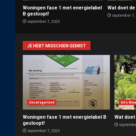
Woningen fase 1 met energielabel
Wat doet de
B gesloopt!
september 7,
september 7, 2023
JE HEBT MISSCHIEN GEMIST
Uncategorized
Info Waa
Woningen fase 1 met energielabel B
Wat doet
gesloopt!
september
september 7, 2023