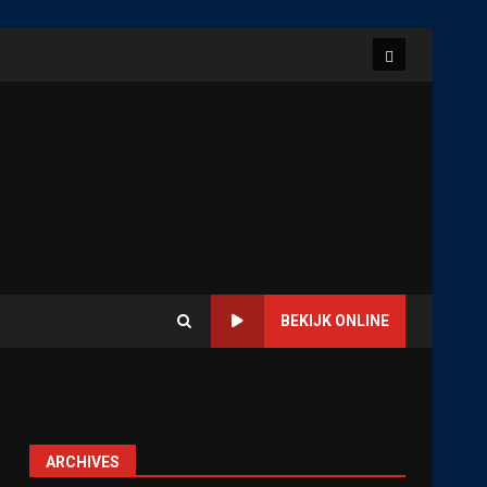
Home
BEKIJK ONLINE
ARCHIVES