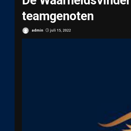
De Waarheidsvinder 
teamgenoten
admin
juli 15, 2022