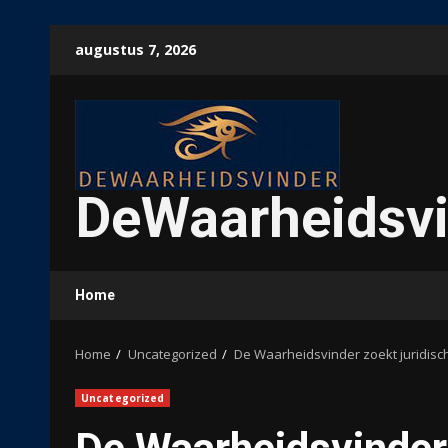
Ga
augustus 7, 2026
naar
de
inhoud
DeWaarheidsvi
Home
Home
Uncategorized
De Waarheidsvinder zoekt juridis
Uncategorized