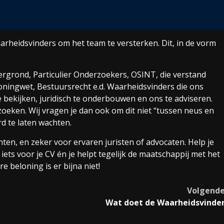
rheidsvinders om het team te versterken. Dit, in de vorm
ergrond, Particulier Onderzoekers, OSINT, die verstand
ningwet, Bestuursrecht e.d. Waarheidsvinders die ons
 bekijken, juridisch te onderbouwen en ons te adviseren.
oeken. Wij vragen je dan ook om dit niet “tussen neus en
d te laten wachten.
ten, en zeker voor ervaren juristen of advocaten. Help je
ets voor je CV én je helpt tegelijk de maatschappij met het
 beloning is er bijna niet!
Volgend
Wat doet de Waarheidsvinde