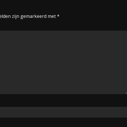
velden zijn gemarkeerd met
*