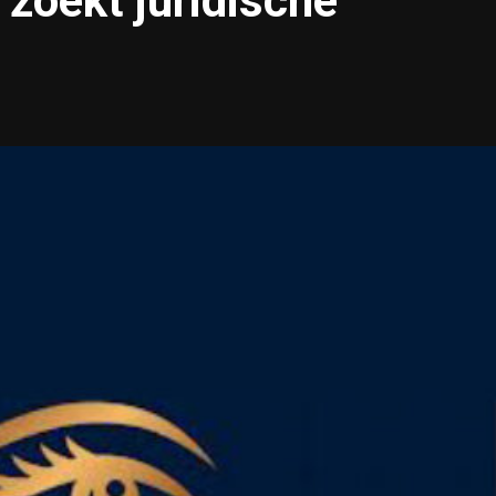
zoekt juridische