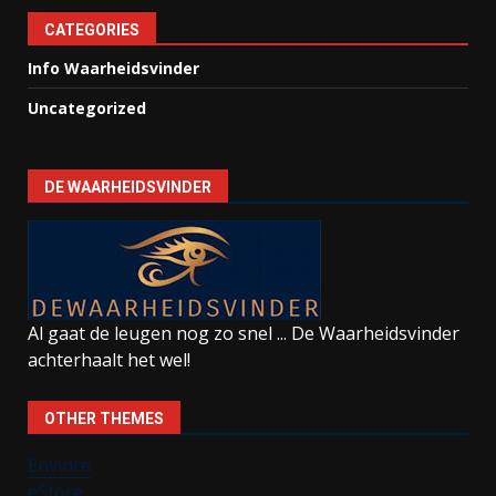
CATEGORIES
Info Waarheidsvinder
Uncategorized
DE WAARHEIDSVINDER
Al gaat de leugen nog zo snel ... De Waarheidsvinder
achterhaalt het wel!
OTHER THEMES
Envince
eStore