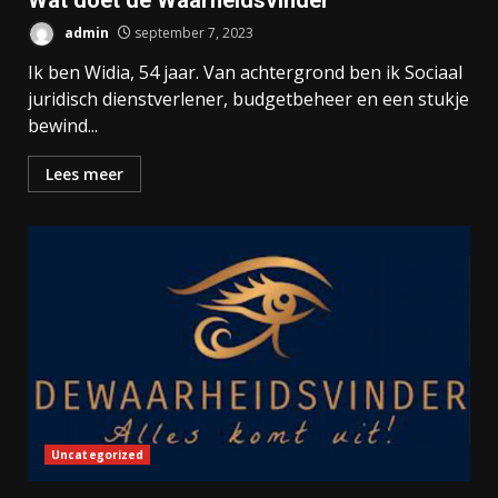
Wat doet de Waarheidsvinder
admin
september 7, 2023
Ik ben Widia, 54 jaar. Van achtergrond ben ik Sociaal
juridisch dienstverlener, budgetbeheer en een stukje
bewind...
Lees meer
Uncategorized