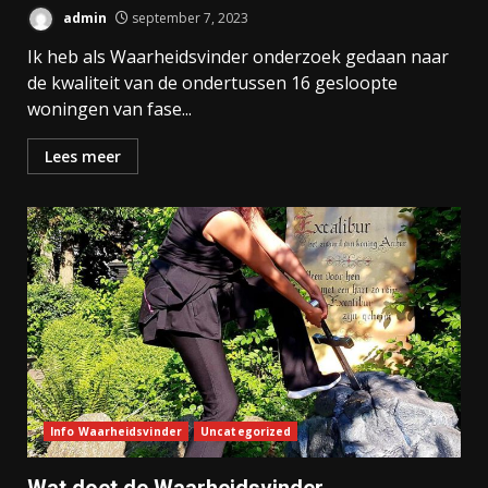
admin
september 7, 2023
Ik heb als Waarheidsvinder onderzoek gedaan naar
de kwaliteit van de ondertussen 16 gesloopte
woningen van fase...
Lees meer
Info Waarheidsvinder
Uncategorized