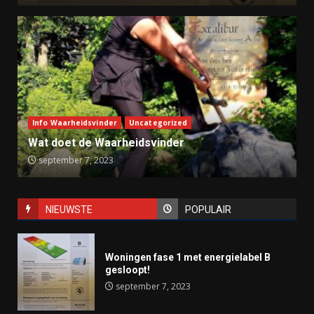
Info Waarheidsvinder
Uncategorized
Wat doet de Waarheidsvinder
september 7, 2023
NIEUWSTE
POPULAIR
Woningen fase 1 met energielabel B
gesloopt!
september 7, 2023