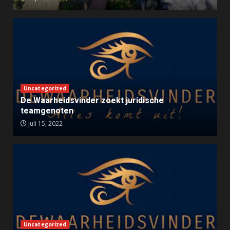
Uncategorized
De Waarheidsvinder zoekt juridische
teamgenoten
juli 15, 2022
Uncategorized