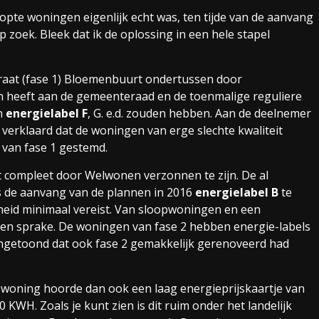
opte woningen eigenlijk echt was, ten tijde van de aanvang
 zoek. Bleek dat ik de oplossing in een hele stapel
raat (fase 1) Bloemenbuurt ondertussen door
heeft aan de gemeenteraad en de toenmalige reguliere
n
energielabel F
, G. e.d. zouden hebben. Aan de deelnemer
 verklaard dat de woningen van erge slechte kwaliteit
 van fase 1 gestemd.
kt compleet door Welwonen verzonnen te zijn. De al
s de aanvang van de plannen in 2016
energielabel B
te
heid minimaal vereist. Van sloopwoningen en een
en sprake. De woningen van fase 2 hebben energie-labels
aangetoond dat ook fase 2 gemakkelijk gerenoveerd had
n woning hoorde dan ook een laag energieprijskaartje van
KWH. Zoals je kunt zien is dit ruim onder het landelijk