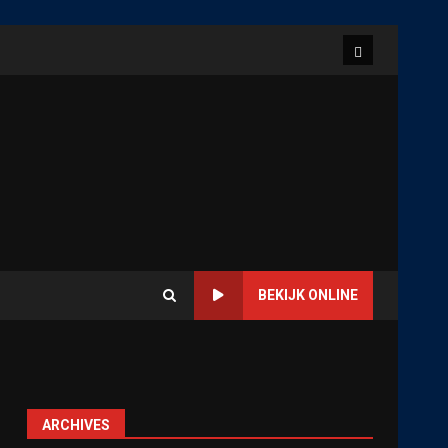
Home
BEKIJK ONLINE
ARCHIVES