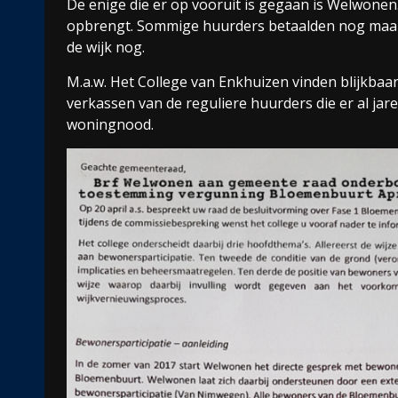
De enige die er op vooruit is gegaan is Welwone
opbrengt. Sommige huurders betaalden nog maar 
de wijk nog.
M.a.w. Het College van Enkhuizen vinden blijkbaa
verkassen van de reguliere huurders die er al ja
woningnood.