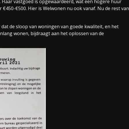
n. Haar vastgoed is opgewaardeerd, wat een hogere huur
€450-€500. Hier is Welwonen nu ook vanaf. Nu de rest van
r dat de sloop van woningen van goede kwaliteit, en het
renlang wonen, bijdraagt aan het oplossen van de