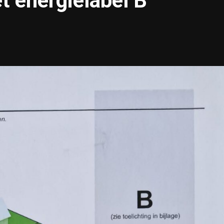
 energielabel B