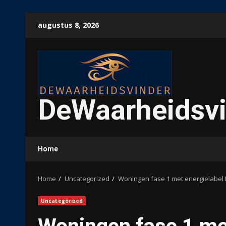
Ga
augustus 8, 2026
naar
de
inhoud
DeWaarheidsvi
Home
Home
Uncategorized
Woningen fase 1 met energielabel 
Uncategorized