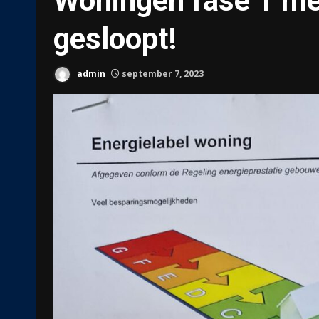
Woningen fase 1 met
gesloopt!
admin
september 7, 2023