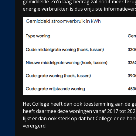
gemiddelde. Zo’n laag bedrag zal nooit meer ter
energie verbruikten is dus onjuiste informatiev
Het College heeft dan ook toestemming aan de 
heeft daarmee deze woningen vanaf 2017 tot 2021
lijkt er dan ook sterk op dat het College er de h
verergerd.