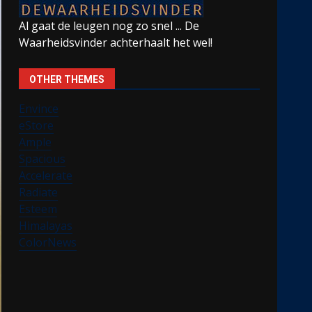
Al gaat de leugen nog zo snel ... De
Waarheidsvinder achterhaalt het wel!
OTHER THEMES
Envince
eStore
Ample
Spacious
Accelerate
Radiate
Esteem
Himalayas
ColorNews