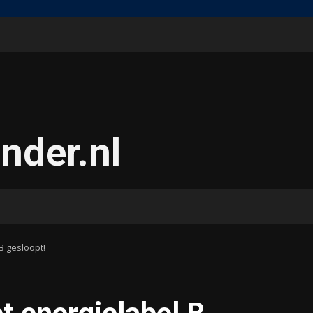
nder.nl
B gesloopt!