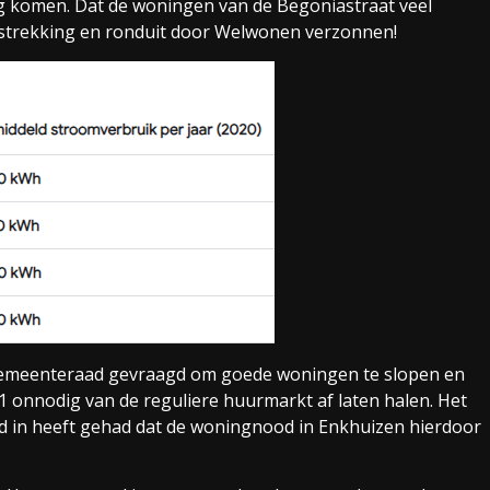
ug komen. Dat de woningen van de Begoniastraat veel
erstrekking en ronduit door Welwonen verzonnen!
gemeenteraad gevraagd om goede woningen te slopen en
 onnodig van de reguliere huurmarkt af laten halen. Het
and in heeft gehad dat de woningnood in Enkhuizen hierdoor