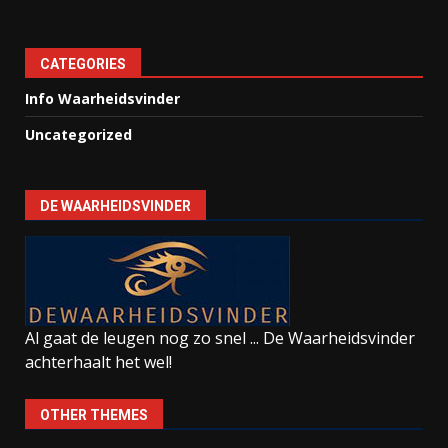
CATEGORIES
Info Waarheidsvinder
Uncategorized
DE WAARHEIDSVINDER
Al gaat de leugen nog zo snel ... De Waarheidsvinder
achterhaalt het wel!
OTHER THEMES